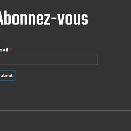
Abonnez-vous
mail
*
Submit