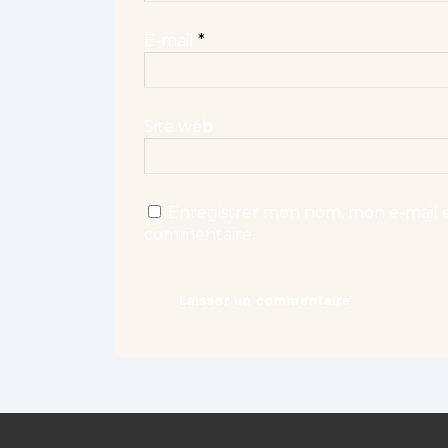
E-mail
*
Site web
Enregistrer mon nom, mon e-mail e
commentaire.