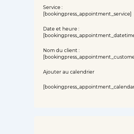
Service :
[bookingpress_appointment_service]
Date et heure :
[bookingpress_appointment_datetim
Nom du client :
[bookingpress_appointment_custom
Ajouter au calendrier
[bookingpress_appointment_calendar_