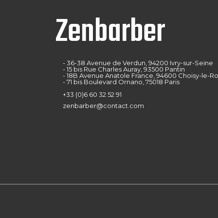
Zenbarber
- 36-38 Avenue de Verdun, 94200 Ivry-sur-Seine
- 15 bis Rue Charles Auray, 93500 Pantin
- 18B Avenue Anatole France, 94600 Choisy-le-Ro
- 71 bis Boulevard Ornano, 75018 Paris
+33 (0)6 60 32 52 91
zenbarber@contact.com